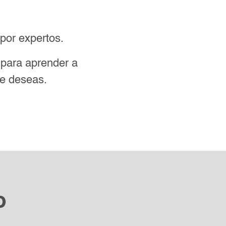
por expertos.
s para aprender a
ue deseas.
o