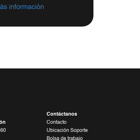
ás información
Contáctanos
ión
Contacto
360
Ubicación Soporte
Bolsa de trabajo