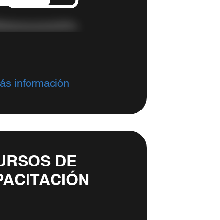
ás información
URSOS DE
PACITACIÓN