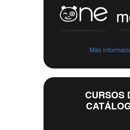
Más informaci
CURSOS 
CATÁLO