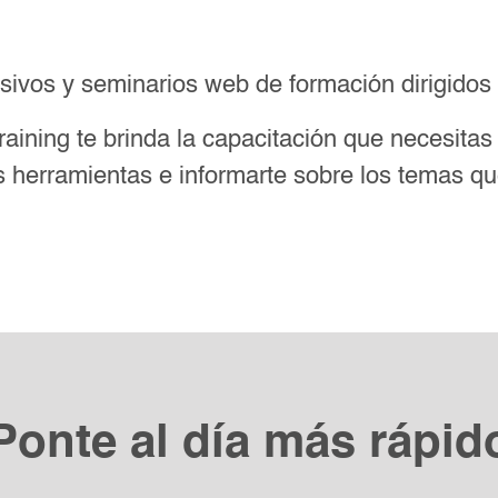
sivos y seminarios web de formación dirigidos 
raining te brinda la capacitación que necesita
las herramientas e informarte sobre los temas q
Ponte al día más rápid