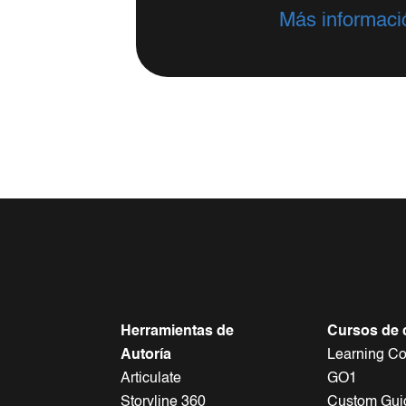
Más informaci
Herramientas de
Cursos de 
Autoría
Learning Co
Articulate
GO1
Storyline 360
Custom Gui