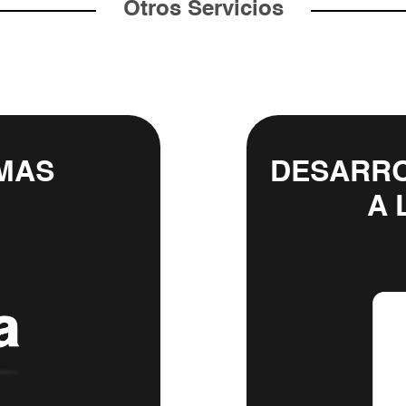
Otros Servicios
MAS
DESARRO
A 