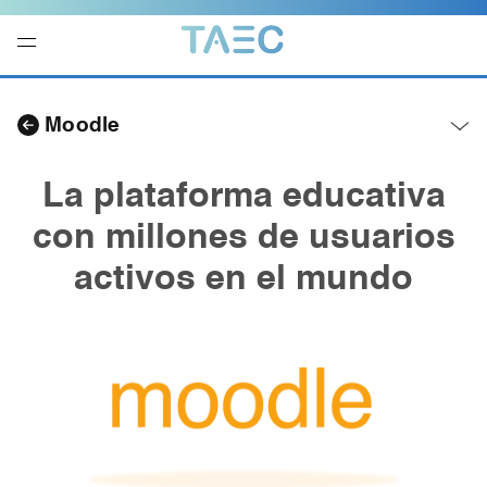
Navegación
local
Moodle
-
Abrir
menú
La plataforma educativa
con millones de
usuarios
activos en el mundo