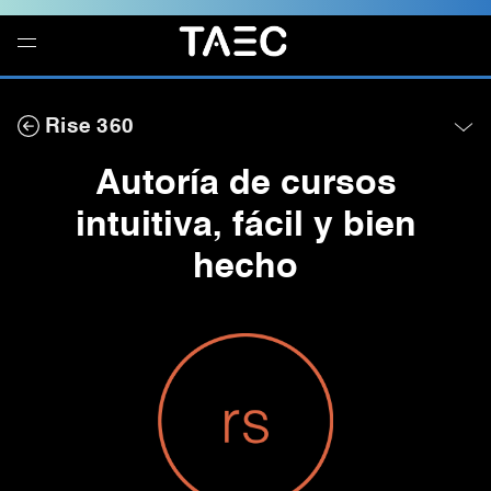
Navegación
local
Rise 360
-
Abrir
menú
Autoría de cursos
intuitiva, fácil y bien
hecho