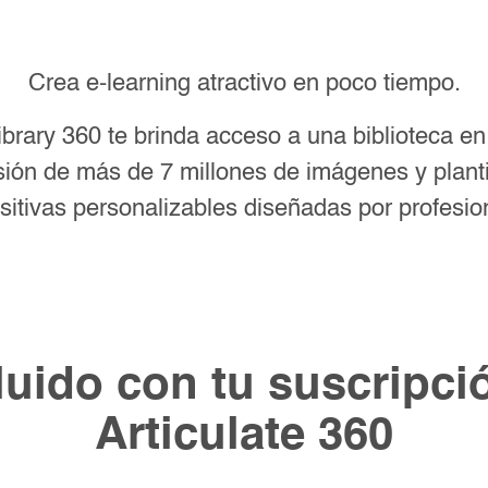
Crea e-learning atractivo en poco tiempo.
brary 360 te brinda acceso a una biblioteca e
ión de más de 7 millones de imágenes y planti
sitivas personalizables diseñadas por profesio
luido con tu suscripci
Articulate 360