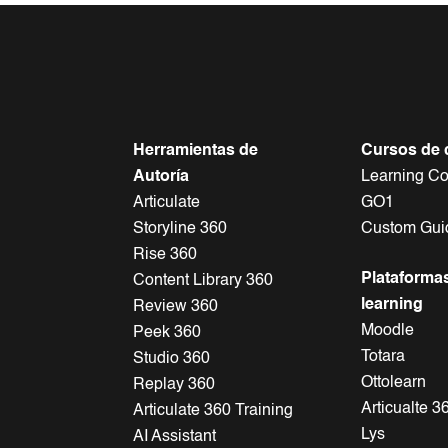
Herramientas de
Cursos de 
Autoría
Learning Co
Articulate
GO1
Storyline 360
Custom Gui
Rise 360
Plataformas
Content Library 360
learning
Review 360
Moodle
Peek 360
Totara
Studio 360
Ottolearn
Replay 360
Articualte 
Articulate 360 Training
Lys
AI Assistant