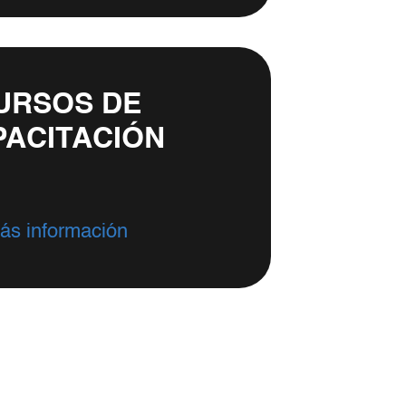
URSOS DE
PACITACIÓN
ás información