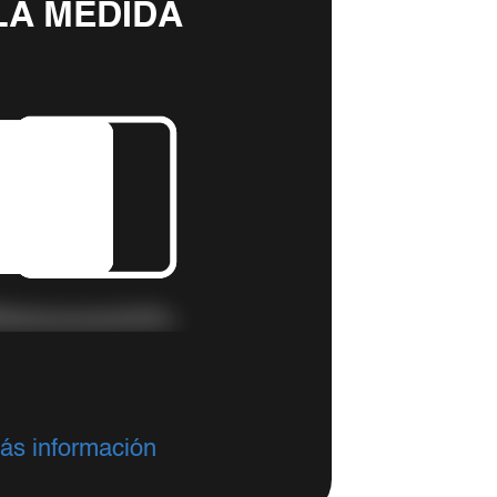
LA MEDIDA
ás información