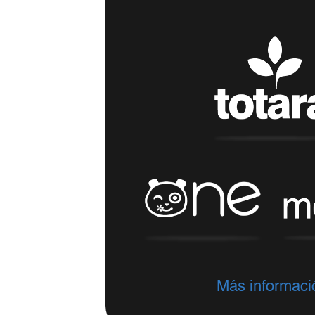
Más informaci